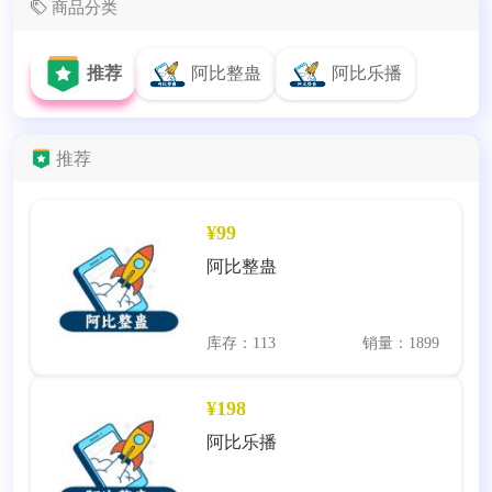
商品分类
推荐
阿比整蛊
阿比乐播
推荐
¥99
阿比整蛊
库存：113
销量：1899
¥198
阿比乐播