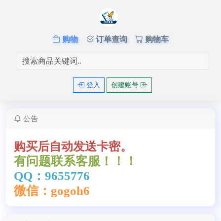
购物
订单查询
购物车
登入
创建账号
公告
购买后自动发送卡密。
有问题联系客服！！！
QQ：9655776
微信：gogoh6